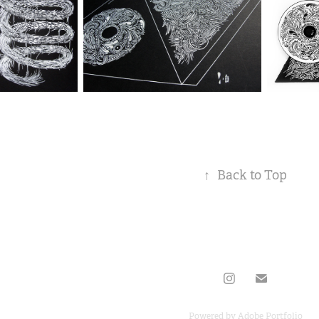
↑
Back to Top
Powered by
Adobe Portfolio