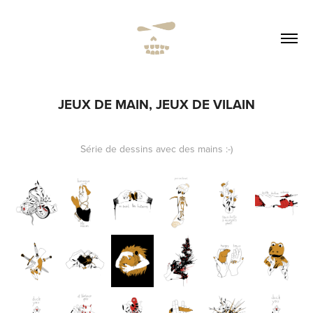
JEUX DE MAIN, JEUX DE VILAIN
Série de dessins avec des mains :-)