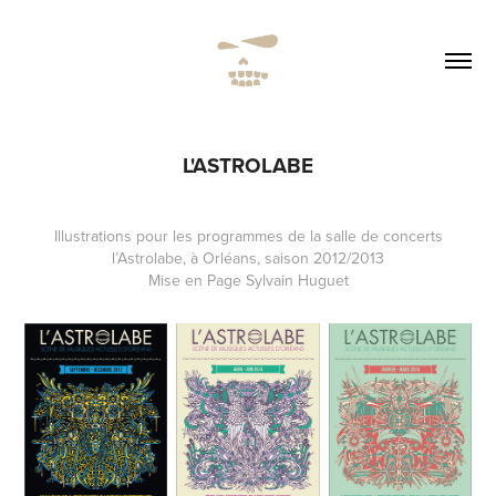
L'ASTROLABE
Illustrations pour les programmes de la salle de concerts
l’Astrolabe, à Orléans, saison 2012/2013
Mise en Page Sylvain Huguet