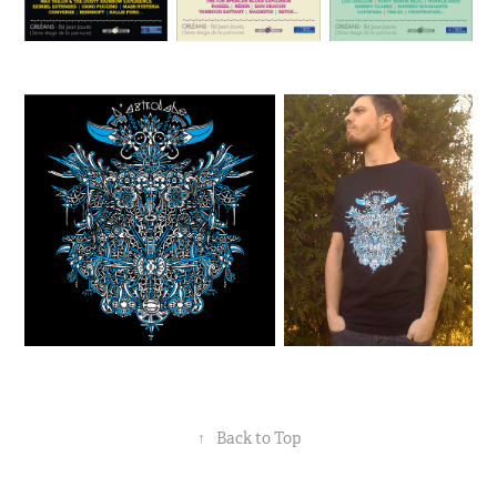
↑
Back to Top