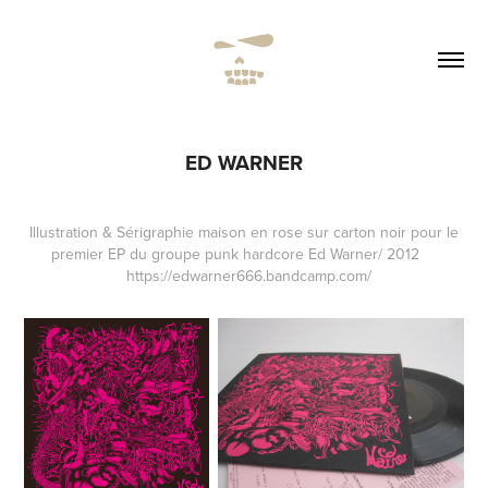
ED WARNER
Illustration & Sérigraphie maison en rose sur carton noir pour le
premier EP du groupe punk hardcore Ed Warner/ 2012
https://edwarner666.bandcamp.com/