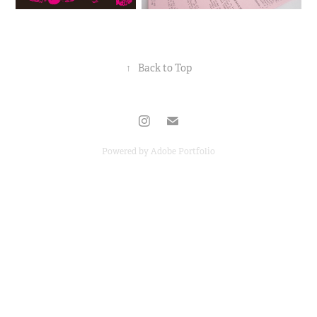
↑
Back to Top
Powered by
Adobe Portfolio