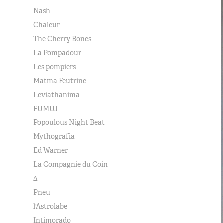
Nash
Chaleur
The Cherry Bones
La Pompadour
Les pompiers
Matma Feutrine
Leviathanima
FUMUJ
Popoulous Night Beat
Mythografia
Ed Warner
La Compagnie du Coin
∆
Pneu
l'Astrolabe
Intimorado