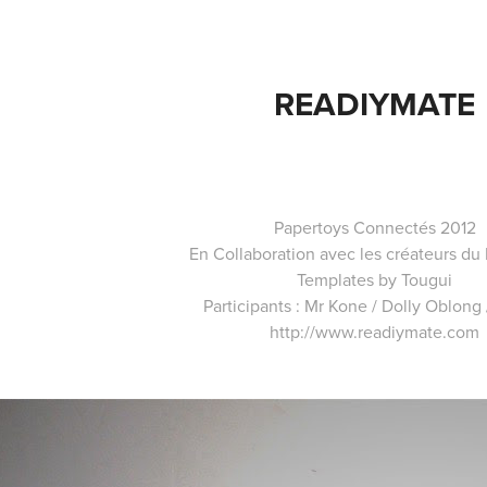
READIYMATE
Papertoys Connectés 2012
En Collaboration avec les créateurs du
Templates by
Tougui
Participants :
Mr Kone
/
Dolly Oblong
http://www.readiymate.com