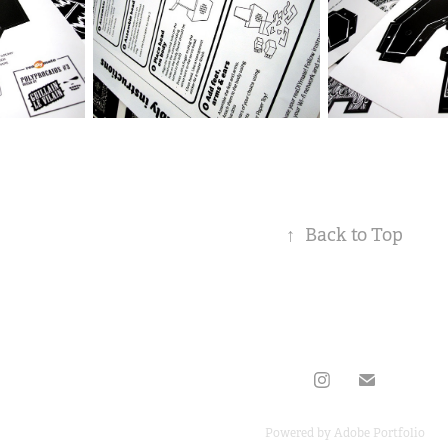
↑
Back to Top
Powered by
Adobe Portfolio