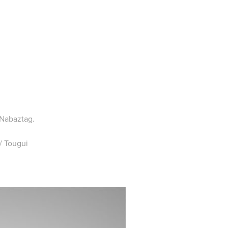
 Nabaztag.
/
Tougui